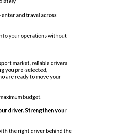
diately
o enter and travel across
into your operations without
port market, reliable drivers
ing you pre-selected,
ho are ready to move your
 maximum budget.
our driver. Strengthen your
ith the right driver behind the