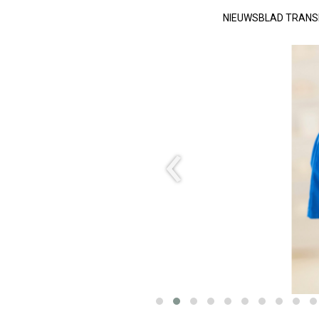
NIEUWSBLAD TRAN
‹