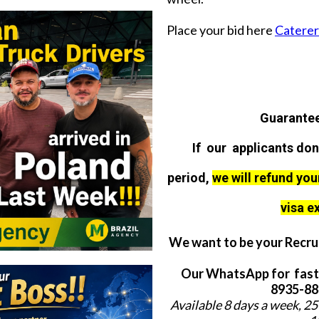
Place your bid here
Caterer 
Guarantee
If our applicants don
period,
we will refund you
visa e
We want to be your Recrui
Our WhatsApp for fast
8935-884
Available 8 days a week, 25 