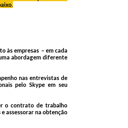
aixo.
ato às empresas – em cada
 uma abordagem diferente
penho nas entrevistas de
onais pelo Skype em seu
r o contrato de trabalho
s e assessorar na obtenção