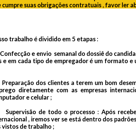
 cumpre suas obrigações contratuais , favor ler ab
so trabalho é dividido em 5 etapas :
Confecção e envio semanal do dossiê do candid
s e em cada tipo de empregador é um formato e
Preparação dos clientes a terem um bom desem
prego diretamente com as empresas internaci
putador e celular ;
Supervisão de todo o processo : Após recebe
ernacional , iremos ver se está dentro dos padrõe
 vistos de trabalho ;