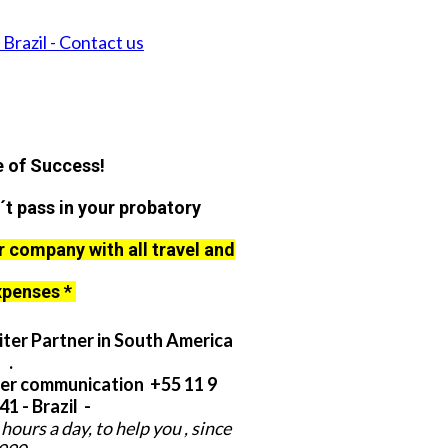
Brazil - Contact us
 of Success!
´t pass in your probatory
r company with all travel and
xpenses *
ter Partner in South America
.
er communication +55 11 9
1 - Brazil -
hours a day, to help you , since